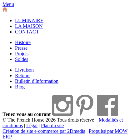
Menu
LUMINAIRE
LA MAISON
CONTACT
Histoire
Presse
Projets
Soldes
Livraison
Retours
Bulletin d'Information
Blog
Tenez-vous au courant
© The French House 2026 Tous droits réservé
|
Modalités et
conditions
|
Légal
|
Plan du site
Création de site e-commerce par 2Dmedia
|
Propulsé par MOW
ERP