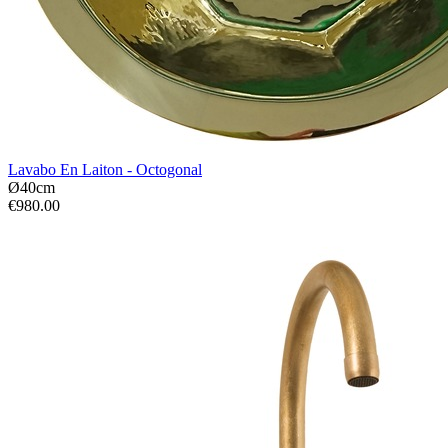
Lavabo En Laiton - Octogonal
Ø40cm
€980.00