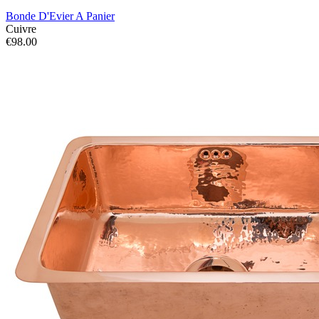
Bonde D'Evier A Panier
Cuivre
€98.00