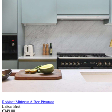
Robinet Mitigeur A Bec Pivotant
Laiton Brut
€349.00