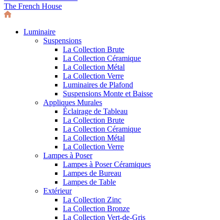
The French House
Luminaire
Suspensions
La Collection Brute
La Collection Céramique
La Collection Métal
La Collection Verre
Luminaires de Plafond
Suspensions Monte et Baisse
Appliques Murales
Éclairage de Tableau
La Collection Brute
La Collection Céramique
La Collection Métal
La Collection Verre
Lampes à Poser
Lampes à Poser Céramiques
Lampes de Bureau
Lampes de Table
Extérieur
La Collection Zinc
La Collection Bronze
La Collection Vert-de-Gris