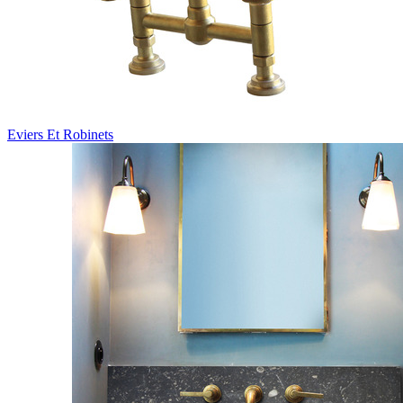
Eviers Et Robinets