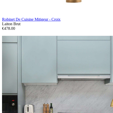
Robinet De Cuisine Mitigeur - Croix
Laiton Brut
€478.00