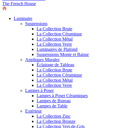
The French House
Luminaire
Suspensions
La Collection Brute
La Collection Céramique
La Collection Métal
La Collection Verre
Luminaires de Plafond
Suspensions Monte et Baisse
Appliques Murales
Éclairage de Tableau
La Collection Brute
La Collection Céramique
La Collection Métal
La Collection Verre
Lampes à Poser
Lampes à Poser Céramiques
Lampes de Bureau
Lampes de Table
Extérieur
La Collection Zinc
La Collection Bronze
La Collection Vert-de-Gris