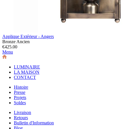
Applique Extérieur - Angers
Bronze Ancien
€425.00
Menu
LUMINAIRE
LA MAISON
CONTACT
Histoire
Presse
Projets
Soldes
Livraison
Retours
Bulletin d'Information
Blog