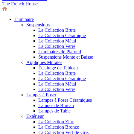
The French House
Luminaire
Suspensions
La Collection Brute
La Collection Céramique
La Collection Métal
La Collection Verre
Luminaires de Plafond
Suspensions Monte et Baisse
Appliques Murales
Éclairage de Tableau
La Collection Brute
La Collection Céramique
La Collection Métal
La Collection Verre
Lampes à Poser
Lampes à Poser Céramiques
Lampes de Bureau
Lampes de Table
Extérieur
La Collection Zinc
La Collection Bronze
La Collection Vert-de-Gris