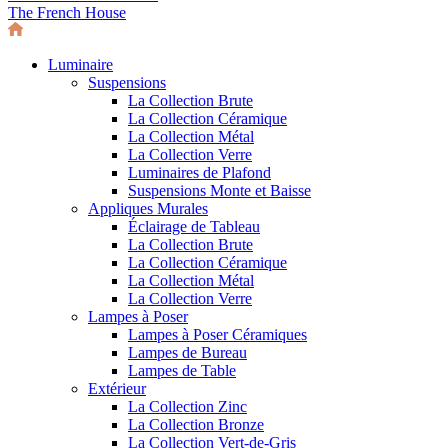
The French House
Luminaire
Suspensions
La Collection Brute
La Collection Céramique
La Collection Métal
La Collection Verre
Luminaires de Plafond
Suspensions Monte et Baisse
Appliques Murales
Éclairage de Tableau
La Collection Brute
La Collection Céramique
La Collection Métal
La Collection Verre
Lampes à Poser
Lampes à Poser Céramiques
Lampes de Bureau
Lampes de Table
Extérieur
La Collection Zinc
La Collection Bronze
La Collection Vert-de-Gris