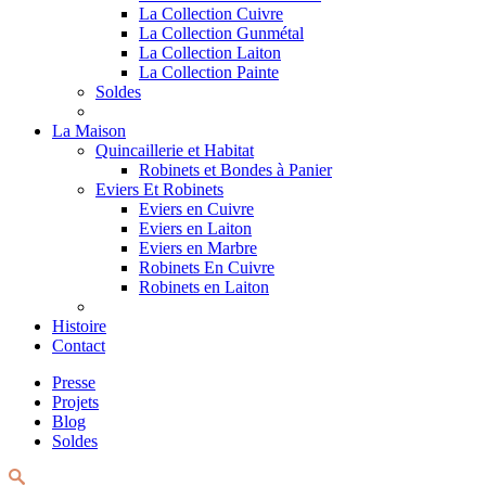
La Collection Cuivre
La Collection Gunmétal
La Collection Laiton
La Collection Painte
Soldes
La Maison
Quincaillerie et Habitat
Robinets et Bondes à Panier
Eviers Et Robinets
Eviers en Cuivre
Eviers en Laiton
Eviers en Marbre
Robinets En Cuivre
Robinets en Laiton
Histoire
Contact
Presse
Projets
Blog
Soldes