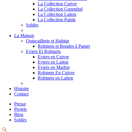
La Collection Cuivre
La Collection Gunmétal
La Collection Laiton
La Collection Painte
Soldes
La Maison
Quincaillerie et Habitat
Robinets et Bondes à Panier
Eviers Et Robinets
Eviers en Cuivre
Eviers en Laiton
Eviers en Marbre
Robinets En Cuivre
Robinets en Laiton
Histoire
Contact
Presse
Projets
Blog
Soldes