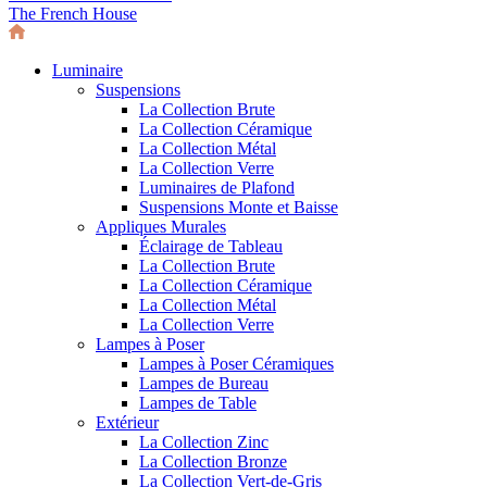
The French House
Luminaire
Suspensions
La Collection Brute
La Collection Céramique
La Collection Métal
La Collection Verre
Luminaires de Plafond
Suspensions Monte et Baisse
Appliques Murales
Éclairage de Tableau
La Collection Brute
La Collection Céramique
La Collection Métal
La Collection Verre
Lampes à Poser
Lampes à Poser Céramiques
Lampes de Bureau
Lampes de Table
Extérieur
La Collection Zinc
La Collection Bronze
La Collection Vert-de-Gris