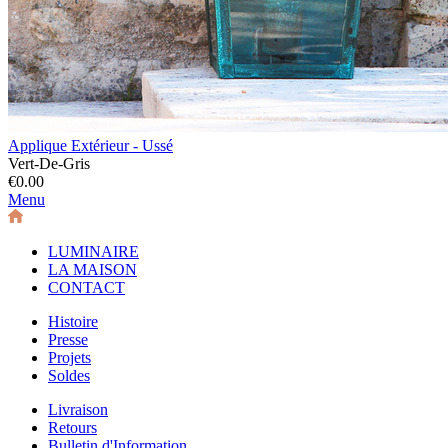
Applique Extérieur - Ussé
Vert-De-Gris
€0.00
Menu
LUMINAIRE
LA MAISON
CONTACT
Histoire
Presse
Projets
Soldes
Livraison
Retours
Bulletin d'Information