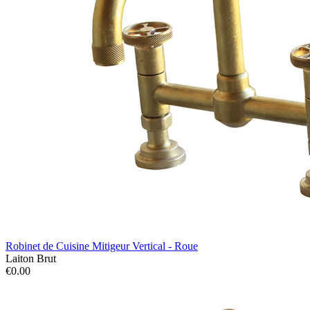
Robinet de Cuisine Mitigeur Vertical - Roue
Laiton Brut
€0.00