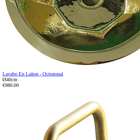
Lavabo En Laiton - Octogonal
Ø40cm
€980.00