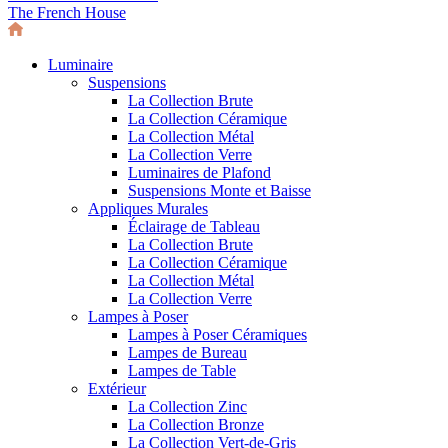
The French House
Luminaire
Suspensions
La Collection Brute
La Collection Céramique
La Collection Métal
La Collection Verre
Luminaires de Plafond
Suspensions Monte et Baisse
Appliques Murales
Éclairage de Tableau
La Collection Brute
La Collection Céramique
La Collection Métal
La Collection Verre
Lampes à Poser
Lampes à Poser Céramiques
Lampes de Bureau
Lampes de Table
Extérieur
La Collection Zinc
La Collection Bronze
La Collection Vert-de-Gris