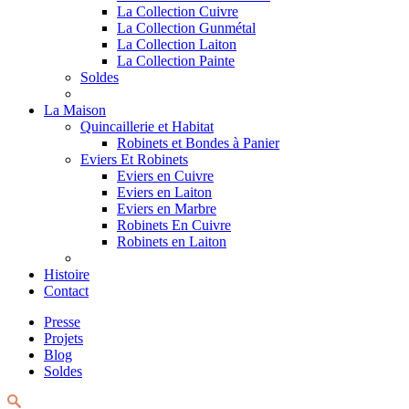
La Collection Cuivre
La Collection Gunmétal
La Collection Laiton
La Collection Painte
Soldes
La Maison
Quincaillerie et Habitat
Robinets et Bondes à Panier
Eviers Et Robinets
Eviers en Cuivre
Eviers en Laiton
Eviers en Marbre
Robinets En Cuivre
Robinets en Laiton
Histoire
Contact
Presse
Projets
Blog
Soldes