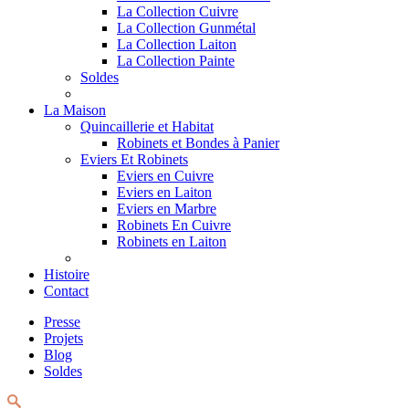
La Collection Cuivre
La Collection Gunmétal
La Collection Laiton
La Collection Painte
Soldes
La Maison
Quincaillerie et Habitat
Robinets et Bondes à Panier
Eviers Et Robinets
Eviers en Cuivre
Eviers en Laiton
Eviers en Marbre
Robinets En Cuivre
Robinets en Laiton
Histoire
Contact
Presse
Projets
Blog
Soldes