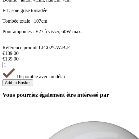
Fil : soie grise torsadée
Tombée totale : 107cm
Pour ampoules : E27 à visser, 60W max.
Référence produit
LIG025-W-B-F
€
189.00
€
139.00
Disponible avec un délai
Vous pourriez également être intéressé par