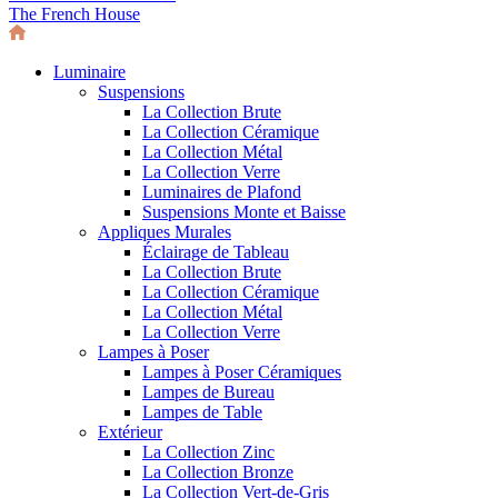
The French House
Luminaire
Suspensions
La Collection Brute
La Collection Céramique
La Collection Métal
La Collection Verre
Luminaires de Plafond
Suspensions Monte et Baisse
Appliques Murales
Éclairage de Tableau
La Collection Brute
La Collection Céramique
La Collection Métal
La Collection Verre
Lampes à Poser
Lampes à Poser Céramiques
Lampes de Bureau
Lampes de Table
Extérieur
La Collection Zinc
La Collection Bronze
La Collection Vert-de-Gris