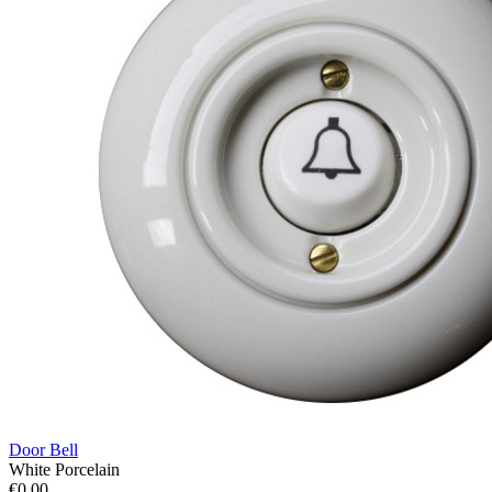
Door Bell
White Porcelain
€0.00