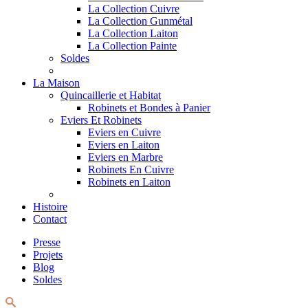
La Collection Cuivre
La Collection Gunmétal
La Collection Laiton
La Collection Painte
Soldes
La Maison
Quincaillerie et Habitat
Robinets et Bondes à Panier
Eviers Et Robinets
Eviers en Cuivre
Eviers en Laiton
Eviers en Marbre
Robinets En Cuivre
Robinets en Laiton
Histoire
Contact
Presse
Projets
Blog
Soldes