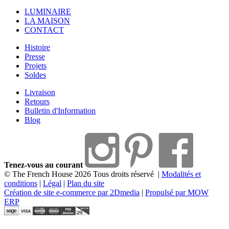
LUMINAIRE
LA MAISON
CONTACT
Histoire
Presse
Projets
Soldes
Livraison
Retours
Bulletin d'Information
Blog
Tenez-vous au courant
© The French House 2026 Tous droits réservé
|
Modalités et
conditions
|
Légal
|
Plan du site
Création de site e-commerce par 2Dmedia
|
Propulsé par MOW
ERP