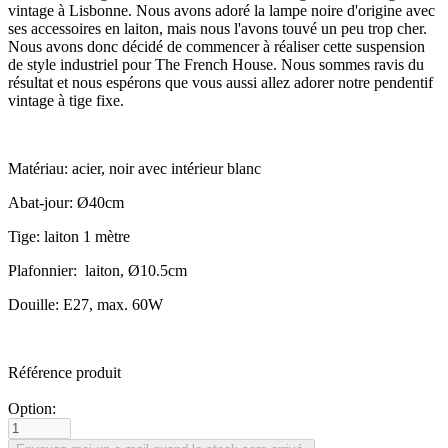
vintage à Lisbonne. Nous avons adoré la lampe noire d'origine avec
ses accessoires en laiton, mais nous l'avons touvé un peu trop cher.
Nous avons donc décidé de commencer à réaliser cette suspension
de style industriel pour The French House. Nous sommes ravis du
résultat et nous espérons que vous aussi allez adorer notre pendentif
vintage à tige fixe.
Matériau: acier, noir avec intérieur blanc
Abat-jour: Ø40cm
Tige: laiton 1 mètre
Plafonnier: laiton, Ø10.5cm
Douille: E27, max. 60W
Référence produit
Option: