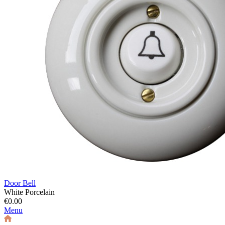
Door Bell
White Porcelain
€0.00
Menu