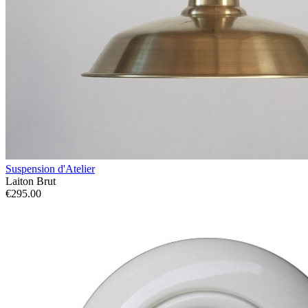
Suspension d'Atelier
Laiton Brut
€295.00