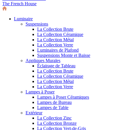
The French House
Luminaire
Suspensions
La Collection Brute
La Collection Céramique
La Collection Métal
La Collection Verre
Luminaires de Plafond
Suspensions Monte et Baisse
Appliques Murales
Éclairage de Tableau
La Collection Brute
La Collection Céramique
La Collection Métal
La Collection Verre
Lampes à Poser
Lampes à Poser Céramiques
Lampes de Bureau
Lampes de Table
Extérieur
La Collection Zinc
La Collection Bronze
La Collection Vert-de-Gris