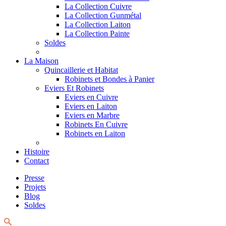
La Collection Cuivre
La Collection Gunmétal
La Collection Laiton
La Collection Painte
Soldes
La Maison
Quincaillerie et Habitat
Robinets et Bondes à Panier
Eviers Et Robinets
Eviers en Cuivre
Eviers en Laiton
Eviers en Marbre
Robinets En Cuivre
Robinets en Laiton
Histoire
Contact
Presse
Projets
Blog
Soldes