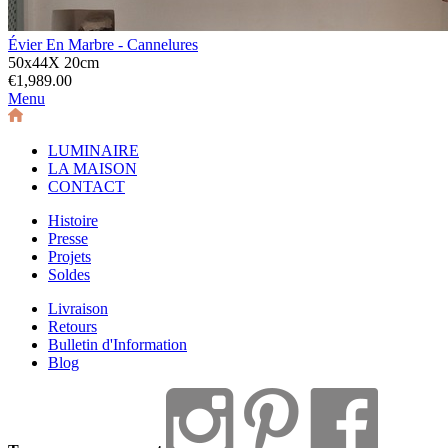
Évier En Marbre - Cannelures
50x44X 20cm
€1,989.00
Menu
LUMINAIRE
LA MAISON
CONTACT
Histoire
Presse
Projets
Soldes
Livraison
Retours
Bulletin d'Information
Blog