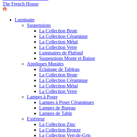
The French House
Luminaire
Suspensions
La Collection Brute
La Collection Céramique
La Collection Métal
La Collection Verre
Luminaires de Plafond
Suspensions Monte et Baisse
Appliques Murales
Éclairage de Tableau
La Collection Brute
La Collection Céramique
La Collection Métal
La Collection Verre
Lampes à Poser
Lampes à Poser Céramiques
Lampes de Bureau
Lampes de Table
Extérieur
La Collection Zinc
La Collection Bronze
La Collection Vert-de-Gris