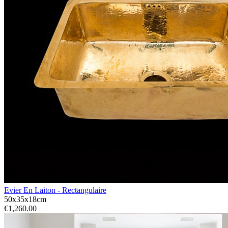
Evier En Laiton - Rectangulaire
50x35x18cm
€1,260.00