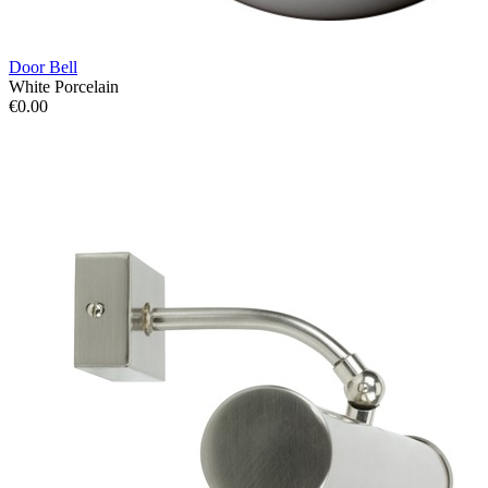
Door Bell
White Porcelain
€0.00