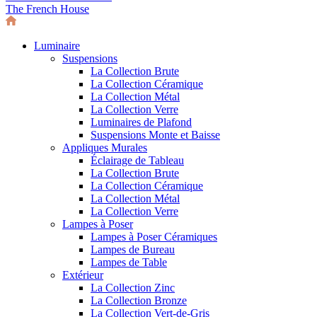
The French House
Luminaire
Suspensions
La Collection Brute
La Collection Céramique
La Collection Métal
La Collection Verre
Luminaires de Plafond
Suspensions Monte et Baisse
Appliques Murales
Éclairage de Tableau
La Collection Brute
La Collection Céramique
La Collection Métal
La Collection Verre
Lampes à Poser
Lampes à Poser Céramiques
Lampes de Bureau
Lampes de Table
Extérieur
La Collection Zinc
La Collection Bronze
La Collection Vert-de-Gris