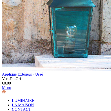
Applique Extérieur - Ussé
Vert-De-Gris
€0.00
Menu
LUMINAIRE
LA MAISON
CONTACT