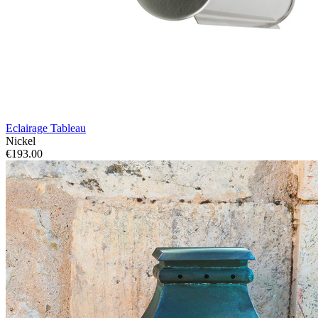
Eclairage Tableau
Nickel
€193.00