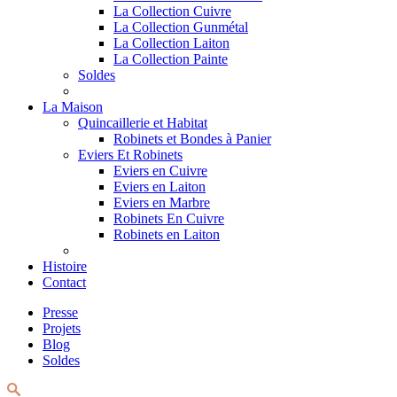
La Collection Cuivre
La Collection Gunmétal
La Collection Laiton
La Collection Painte
Soldes
La Maison
Quincaillerie et Habitat
Robinets et Bondes à Panier
Eviers Et Robinets
Eviers en Cuivre
Eviers en Laiton
Eviers en Marbre
Robinets En Cuivre
Robinets en Laiton
Histoire
Contact
Presse
Projets
Blog
Soldes