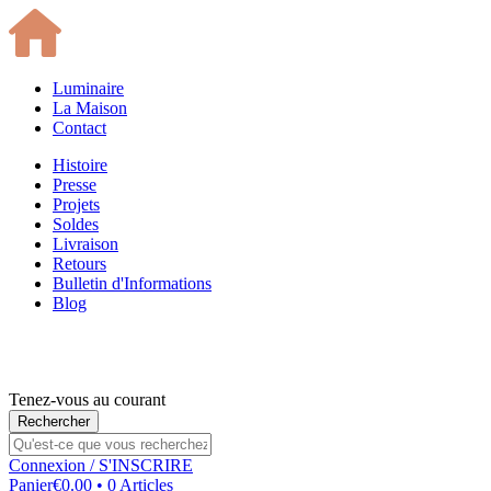
Luminaire
La Maison
Contact
Histoire
Presse
Projets
Soldes
Livraison
Retours
Bulletin d'Informations
Blog
Tenez-vous au courant
Connexion
/ S'INSCRIRE
Panier
€0.00 • 0 Articles