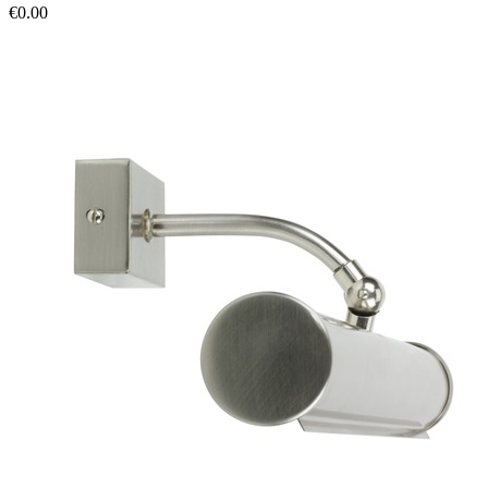
€0.00