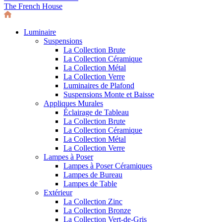
The French House
Luminaire
Suspensions
La Collection Brute
La Collection Céramique
La Collection Métal
La Collection Verre
Luminaires de Plafond
Suspensions Monte et Baisse
Appliques Murales
Éclairage de Tableau
La Collection Brute
La Collection Céramique
La Collection Métal
La Collection Verre
Lampes à Poser
Lampes à Poser Céramiques
Lampes de Bureau
Lampes de Table
Extérieur
La Collection Zinc
La Collection Bronze
La Collection Vert-de-Gris