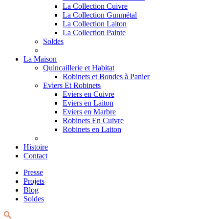
La Collection Cuivre
La Collection Gunmétal
La Collection Laiton
La Collection Painte
Soldes
La Maison
Quincaillerie et Habitat
Robinets et Bondes à Panier
Eviers Et Robinets
Eviers en Cuivre
Eviers en Laiton
Eviers en Marbre
Robinets En Cuivre
Robinets en Laiton
Histoire
Contact
Presse
Projets
Blog
Soldes