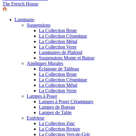
The French House
Luminaire
Suspensions
La Collection Brute
La Collection Céramique
La Collection Métal
La Collection Verre
Luminaires de Plafond
Suspensions Monte et Baisse
Appliques Murales
Éclairage de Tableau
La Collection Brute
La Collection Céramique
La Collection Métal
La Collection Verre
Lampes à Poser
Lampes à Poser Céramiques
Lampes de Bureau
Lampes de Table
Extérieur
La Collection Zinc
La Collection Bronze
La Collection Vert-de-Gris