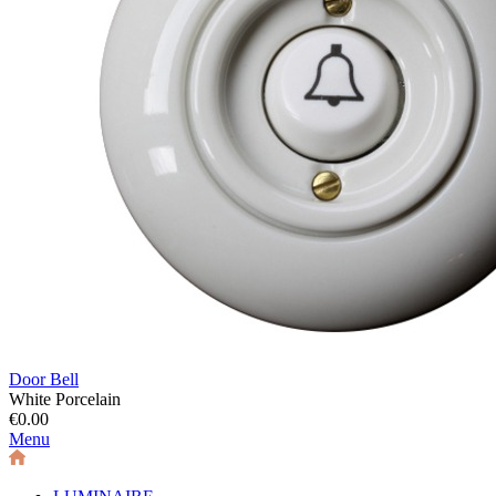
Door Bell
White Porcelain
€0.00
Menu