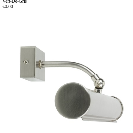
Vert-De-Gris
€0.00