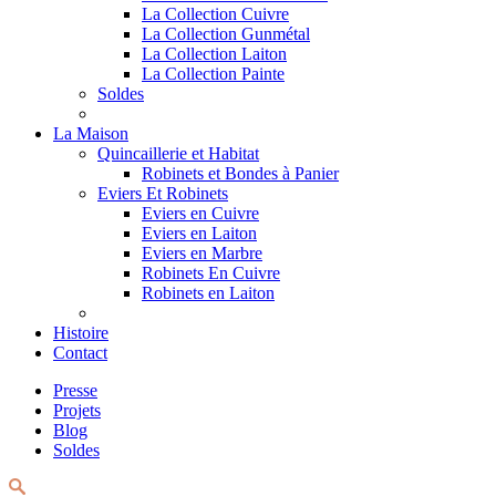
La Collection Cuivre
La Collection Gunmétal
La Collection Laiton
La Collection Painte
Soldes
La Maison
Quincaillerie et Habitat
Robinets et Bondes à Panier
Eviers Et Robinets
Eviers en Cuivre
Eviers en Laiton
Eviers en Marbre
Robinets En Cuivre
Robinets en Laiton
Histoire
Contact
Presse
Projets
Blog
Soldes