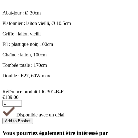
Abat-jour : Ø 30cm
Plafonnier : laiton vieilli, Ø 10.5cm
Griffe : laiton vieilli
Fil : plastique noir, 100cm
Chaîne : laiton, 100cm
Tombée totale : 170cm
Douille : E27, 60W max.
Référence produit
LIG301-B-F
€
189.00
Disponible avec un délai
Vous pourriez également être intéressé par