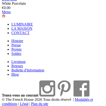
White Porcelain
€0.00
Menu
LUMINAIRE
LA MAISON
CONTACT
Histoire
Presse
Projets
Soldes
Livraison
Retours
Bulletin d'Information
Blog
Tenez-vous au courant
© The French House 2026 Tous droits réservé
|
Modalités et
conditions
|
Légal
|
Plan du site