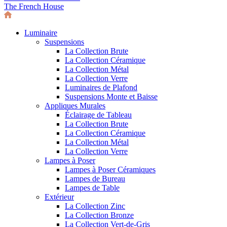
The French House
Luminaire
Suspensions
La Collection Brute
La Collection Céramique
La Collection Métal
La Collection Verre
Luminaires de Plafond
Suspensions Monte et Baisse
Appliques Murales
Éclairage de Tableau
La Collection Brute
La Collection Céramique
La Collection Métal
La Collection Verre
Lampes à Poser
Lampes à Poser Céramiques
Lampes de Bureau
Lampes de Table
Extérieur
La Collection Zinc
La Collection Bronze
La Collection Vert-de-Gris