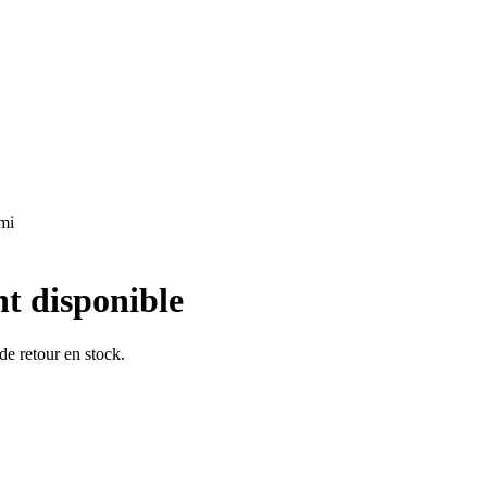
ami
nt disponible
 de retour en stock.