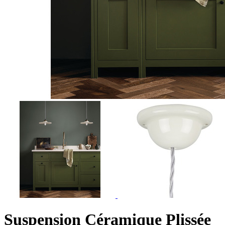
Suspension Céramique Plissée