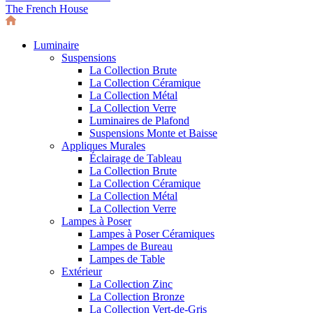
The French House
Luminaire
Suspensions
La Collection Brute
La Collection Céramique
La Collection Métal
La Collection Verre
Luminaires de Plafond
Suspensions Monte et Baisse
Appliques Murales
Éclairage de Tableau
La Collection Brute
La Collection Céramique
La Collection Métal
La Collection Verre
Lampes à Poser
Lampes à Poser Céramiques
Lampes de Bureau
Lampes de Table
Extérieur
La Collection Zinc
La Collection Bronze
La Collection Vert-de-Gris