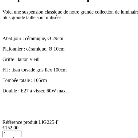
Voici une suspension classique de notre grande collection de luminair
plus grande taille sont utilisées.
Abat-jour : céramique, Ø 29cm
Plafonnier : céramique, Ø 10cm
Griffe : laiton vieilli
Fil : tissu torsadé gris flex 100cm
Tombée totale : 105cm
Douille : E27 à visser, 60W max.
Référence produit
LIG225-F
€
152.00