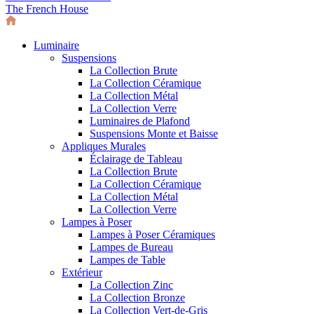
The French House
Luminaire
Suspensions
La Collection Brute
La Collection Céramique
La Collection Métal
La Collection Verre
Luminaires de Plafond
Suspensions Monte et Baisse
Appliques Murales
Éclairage de Tableau
La Collection Brute
La Collection Céramique
La Collection Métal
La Collection Verre
Lampes à Poser
Lampes à Poser Céramiques
Lampes de Bureau
Lampes de Table
Extérieur
La Collection Zinc
La Collection Bronze
La Collection Vert-de-Gris