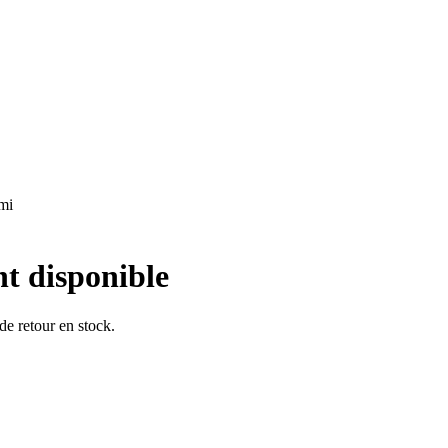
ami
nt disponible
 de retour en stock.