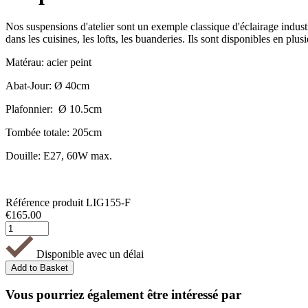
Nos suspensions d'atelier sont un exemple classique d'éclairage indust
dans les cuisines, les lofts, les buanderies. Ils sont disponibles en plusi
Matérau: acier peint
Abat-Jour: Ø 40cm
Plafonnier: Ø 10.5cm
Tombée totale: 205cm
Douille: E27, 60W max.
Référence produit
LIG155-F
€
165.00
Disponible avec un délai
Vous pourriez également être intéressé par