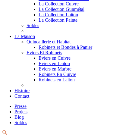
La Collection Cuivre
La Collection Gunmétal
La Collection Laiton
La Collection Painte
Soldes
La Maison
Quincaillerie et Habitat
Robinets et Bondes à Panier
Eviers Et Robinets
Eviers en Cuivre
Eviers en Laiton
Eviers en Marbre
Robinets En Cuivre
Robinets en Laiton
Histoire
Contact
Presse
Projets
Blog
Soldes