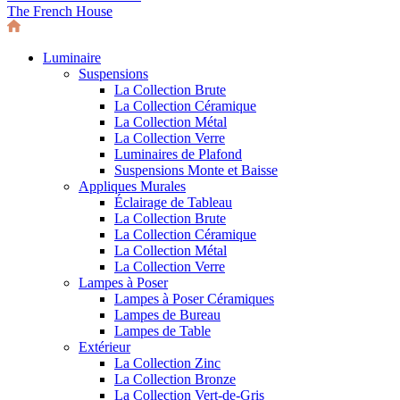
The French House
Luminaire
Suspensions
La Collection Brute
La Collection Céramique
La Collection Métal
La Collection Verre
Luminaires de Plafond
Suspensions Monte et Baisse
Appliques Murales
Éclairage de Tableau
La Collection Brute
La Collection Céramique
La Collection Métal
La Collection Verre
Lampes à Poser
Lampes à Poser Céramiques
Lampes de Bureau
Lampes de Table
Extérieur
La Collection Zinc
La Collection Bronze
La Collection Vert-de-Gris