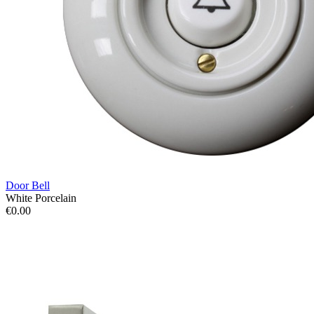
Door Bell
White Porcelain
€0.00