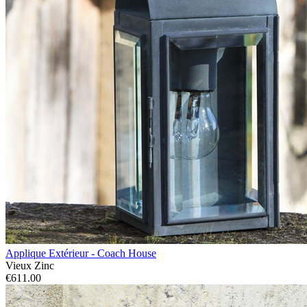
Applique Extérieur - Coach House
Vieux Zinc
€611.00