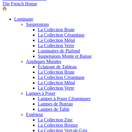
The French House
Luminaire
Suspensions
La Collection Brute
La Collection Céramique
La Collection Métal
La Collection Verre
Luminaires de Plafond
Suspensions Monte et Baisse
Appliques Murales
Éclairage de Tableau
La Collection Brute
La Collection Céramique
La Collection Métal
La Collection Verre
Lampes à Poser
Lampes à Poser Céramiques
Lampes de Bureau
Lampes de Table
Extérieur
La Collection Zinc
La Collection Bronze
La Collection Vert-de-Gris