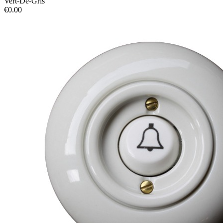
Vert-De-Gris
€0.00