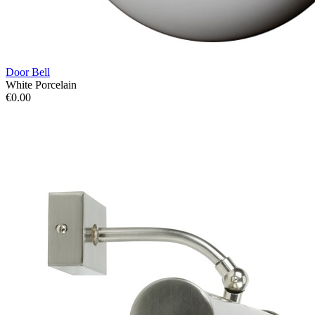
Door Bell
White Porcelain
€0.00