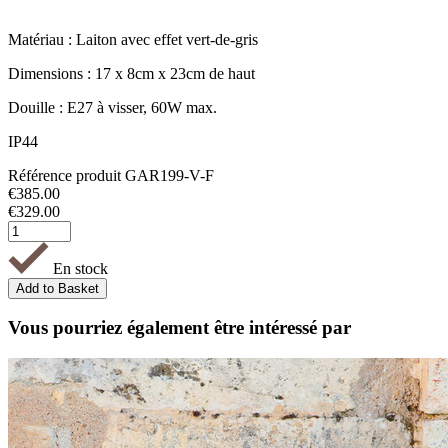
Matériau : Laiton avec effet vert-de-gris
Dimensions : 17 x 8cm x 23cm de haut
Douille : E27 à visser, 60W max.
IP44
Référence produit
GAR199-V-F
€
385.00
€
329.00
En stock
Vous pourriez également être intéressé par