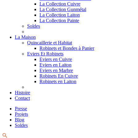
La Collection Cuivre
La Collection Gunmétal
La Collection Laiton
La Collection Painte
Soldes
La Maison
Quincaillerie et Habitat
Robinets et Bondes à Panier
Eviers Et Robinets
Eviers en Cuivre
Eviers en Laiton
Eviers en Marbre
Robinets En Cuivre
Robinets en Laiton
Histoire
Contact
Presse
Projets
Blog
Soldes