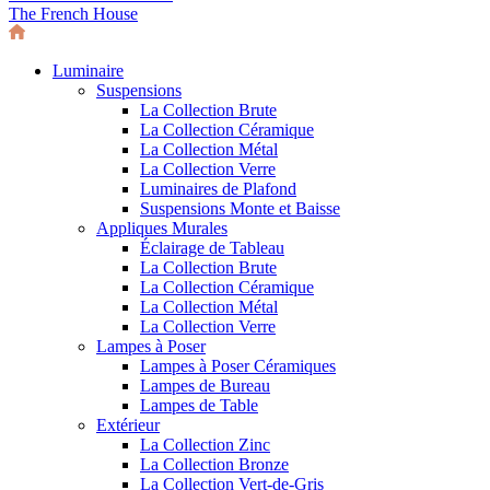
The French House
Luminaire
Suspensions
La Collection Brute
La Collection Céramique
La Collection Métal
La Collection Verre
Luminaires de Plafond
Suspensions Monte et Baisse
Appliques Murales
Éclairage de Tableau
La Collection Brute
La Collection Céramique
La Collection Métal
La Collection Verre
Lampes à Poser
Lampes à Poser Céramiques
Lampes de Bureau
Lampes de Table
Extérieur
La Collection Zinc
La Collection Bronze
La Collection Vert-de-Gris