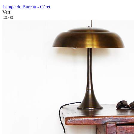
Lampe de Bureau - Céret
Vert
€0.00