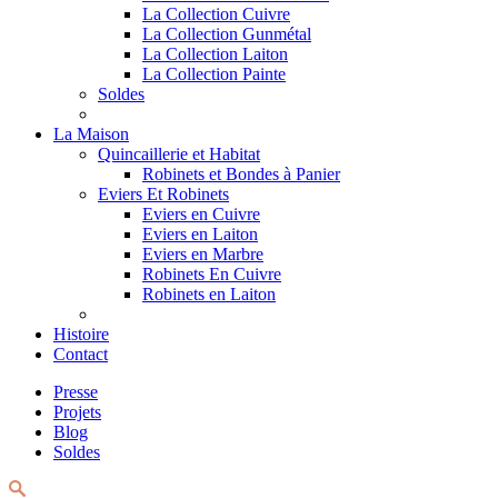
La Collection Cuivre
La Collection Gunmétal
La Collection Laiton
La Collection Painte
Soldes
La Maison
Quincaillerie et Habitat
Robinets et Bondes à Panier
Eviers Et Robinets
Eviers en Cuivre
Eviers en Laiton
Eviers en Marbre
Robinets En Cuivre
Robinets en Laiton
Histoire
Contact
Presse
Projets
Blog
Soldes