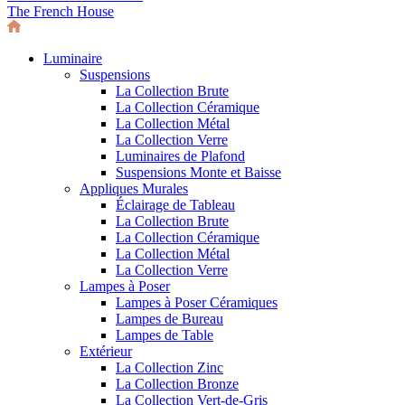
The French House
Luminaire
Suspensions
La Collection Brute
La Collection Céramique
La Collection Métal
La Collection Verre
Luminaires de Plafond
Suspensions Monte et Baisse
Appliques Murales
Éclairage de Tableau
La Collection Brute
La Collection Céramique
La Collection Métal
La Collection Verre
Lampes à Poser
Lampes à Poser Céramiques
Lampes de Bureau
Lampes de Table
Extérieur
La Collection Zinc
La Collection Bronze
La Collection Vert-de-Gris