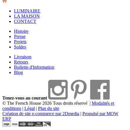
LUMINAIRE
LA MAISON
CONTACT
Histoire
Presse
Projets
Soldes
Livraison
Retours
Bulletin d'Information
Blog
Tenez-vous au courant
© The French House 2026 Tous droits réservé
|
Modalités et
conditions
|
Légal
|
Plan du site
Création de site e-commerce par 2Dmedia
|
Propulsé par MOW
ERP