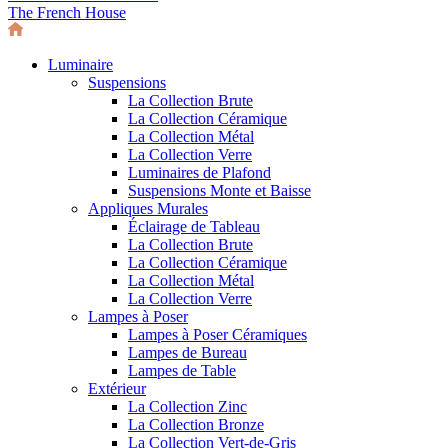
The French House
Luminaire
Suspensions
La Collection Brute
La Collection Céramique
La Collection Métal
La Collection Verre
Luminaires de Plafond
Suspensions Monte et Baisse
Appliques Murales
Éclairage de Tableau
La Collection Brute
La Collection Céramique
La Collection Métal
La Collection Verre
Lampes à Poser
Lampes à Poser Céramiques
Lampes de Bureau
Lampes de Table
Extérieur
La Collection Zinc
La Collection Bronze
La Collection Vert-de-Gris