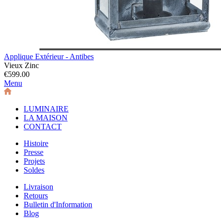
Applique Extérieur - Antibes
Vieux Zinc
€599.00
Menu
LUMINAIRE
LA MAISON
CONTACT
Histoire
Presse
Projets
Soldes
Livraison
Retours
Bulletin d'Information
Blog