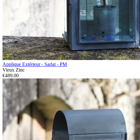
Applique Extérieur - Sarlat - PM
Vieux Zinc
€489.00