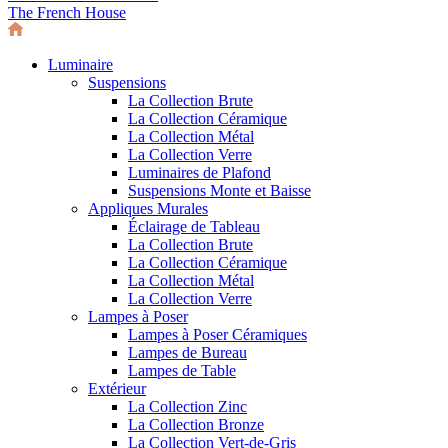
The French House
Luminaire
Suspensions
La Collection Brute
La Collection Céramique
La Collection Métal
La Collection Verre
Luminaires de Plafond
Suspensions Monte et Baisse
Appliques Murales
Éclairage de Tableau
La Collection Brute
La Collection Céramique
La Collection Métal
La Collection Verre
Lampes à Poser
Lampes à Poser Céramiques
Lampes de Bureau
Lampes de Table
Extérieur
La Collection Zinc
La Collection Bronze
La Collection Vert-de-Gris