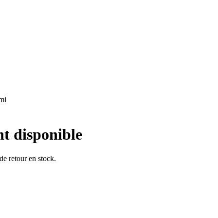
ami
nt disponible
 de retour en stock.