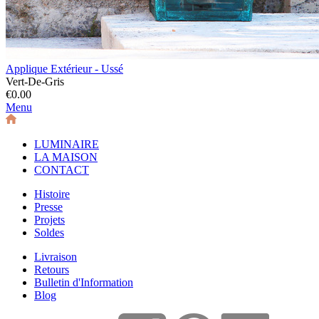
Applique Extérieur - Ussé
Vert-De-Gris
€0.00
Menu
LUMINAIRE
LA MAISON
CONTACT
Histoire
Presse
Projets
Soldes
Livraison
Retours
Bulletin d'Information
Blog