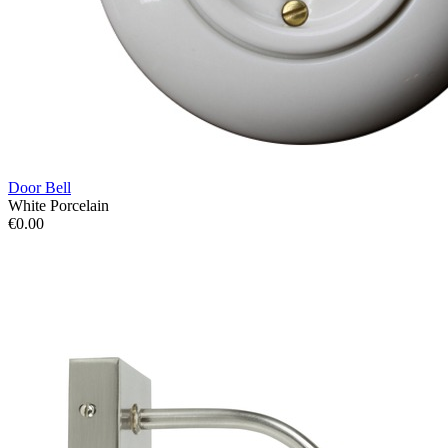
Door Bell
White Porcelain
€0.00