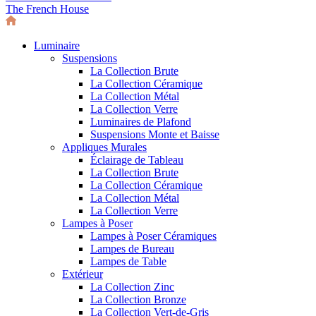
The French House
Luminaire
Suspensions
La Collection Brute
La Collection Céramique
La Collection Métal
La Collection Verre
Luminaires de Plafond
Suspensions Monte et Baisse
Appliques Murales
Éclairage de Tableau
La Collection Brute
La Collection Céramique
La Collection Métal
La Collection Verre
Lampes à Poser
Lampes à Poser Céramiques
Lampes de Bureau
Lampes de Table
Extérieur
La Collection Zinc
La Collection Bronze
La Collection Vert-de-Gris