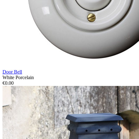
Door Bell
White Porcelain
€0.00