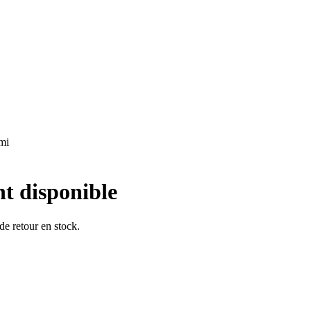
ami
nt disponible
 de retour en stock.