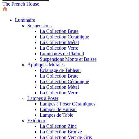
The French House
Luminaire
Suspensions
La Collection Brute
La Collection Céramique
La Collection Métal
La Collection Verre
Luminaires de Plafond
Suspensions Monte et Baisse
Appliques Murales
Éclairage de Tableau
La Collection Brute
La Collection Céramique
La Collection Métal
La Collection Verre
Lampes à Poser
Lampes à Poser Céramiques
Lampes de Bureau
Lampes de Table
Extérieur
La Collection Zinc
La Collection Bronze
La Collection Vert-de-Gris