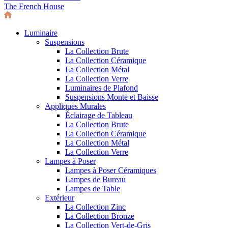
The French House
Luminaire
Suspensions
La Collection Brute
La Collection Céramique
La Collection Métal
La Collection Verre
Luminaires de Plafond
Suspensions Monte et Baisse
Appliques Murales
Éclairage de Tableau
La Collection Brute
La Collection Céramique
La Collection Métal
La Collection Verre
Lampes à Poser
Lampes à Poser Céramiques
Lampes de Bureau
Lampes de Table
Extérieur
La Collection Zinc
La Collection Bronze
La Collection Vert-de-Gris