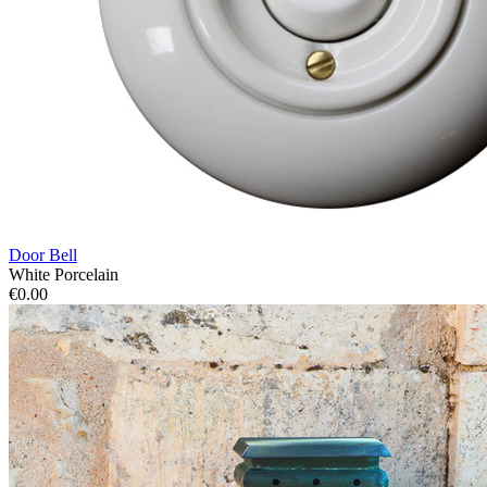
Door Bell
White Porcelain
€0.00