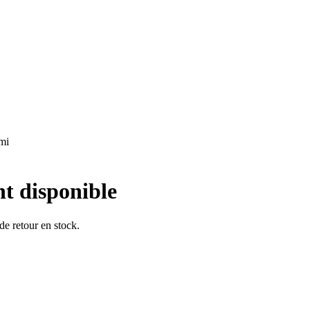
ami
nt disponible
 de retour en stock.