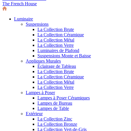
The French House
Luminaire
Suspensions
La Collection Brute
La Collection Céramique
La Collection Métal
La Collection Verre
Luminaires de Plafond
Suspensions Monte et Baisse
Appliques Murales
Éclairage de Tableau
La Collection Brute
La Collection Céramique
La Collection Métal
La Collection Verre
Lampes à Poser
Lampes à Poser Céramiques
Lampes de Bureau
Lampes de Table
Extérieur
La Collection Zinc
La Collection Bronze
La Collection Vert-de-Gris