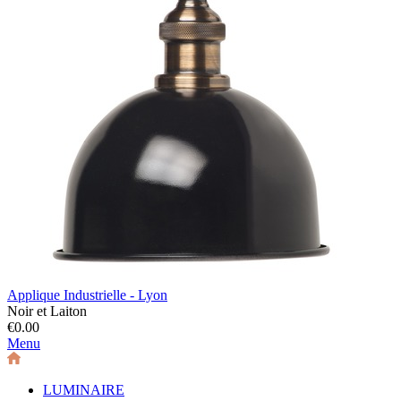
Applique Industrielle - Lyon
Noir et Laiton
€0.00
Menu
LUMINAIRE