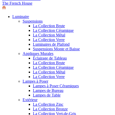
The French House
Luminaire
Suspensions
La Collection Brute
La Collection Céramique
La Collection Métal
La Collection Verre
Luminaires de Plafond
Suspensions Monte et Baisse
Appliques Murales
Éclairage de Tableau
La Collection Brute
La Collection Céramique
La Collection Métal
La Collection Verre
Lampes à Poser
Lampes à Poser Céramiques
Lampes de Bureau
Lampes de Table
Extérieur
La Collection Zinc
La Collection Bronze
La Collection Vert-de-Gris