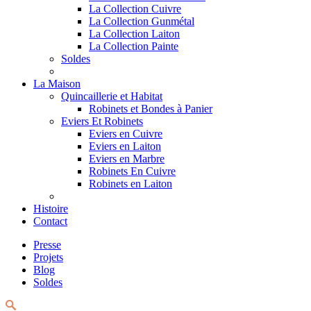
La Collection Cuivre
La Collection Gunmétal
La Collection Laiton
La Collection Painte
Soldes
La Maison
Quincaillerie et Habitat
Robinets et Bondes à Panier
Eviers Et Robinets
Eviers en Cuivre
Eviers en Laiton
Eviers en Marbre
Robinets En Cuivre
Robinets en Laiton
Histoire
Contact
Presse
Projets
Blog
Soldes