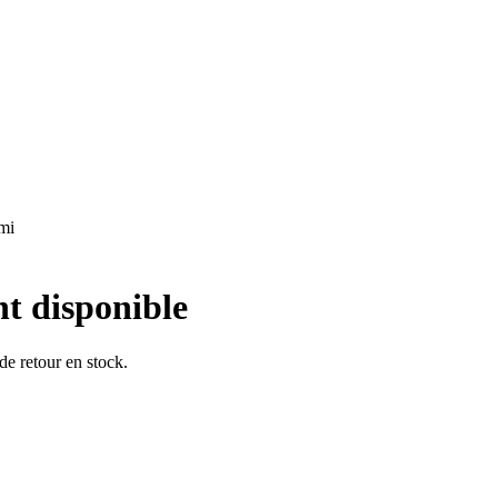
ami
nt disponible
 de retour en stock.