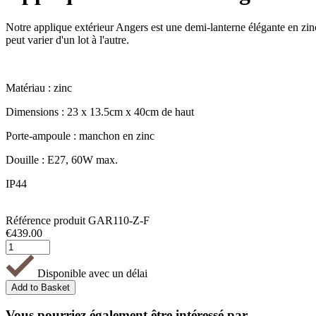
Notre applique extérieur Angers est une demi-lanterne élégante en zinc q
peut varier d'un lot à l'autre.
Matériau : zinc
Dimensions : 23 x 13.5cm x 40cm de haut
Porte-ampoule : manchon en zinc
Douille : E27, 60W max.
IP44
Référence produit
GAR110-Z-F
€
439.00
Disponible avec un délai
Vous pourriez également être intéressé par