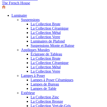
The French House
Luminaire
Suspensions
La Collection Brute
La Collection Céramique
La Collection Métal
La Collection Verre
Luminaires de Plafond
Suspensions Monte et Baisse
Appliques Murales
Éclairage de Tableau
La Collection Brute
La Collection Céramique
La Collection Métal
La Collection Verre
Lampes à Poser
Lampes à Poser Céramiques
Lampes de Bureau
Lampes de Table
Extérieur
La Collection Zinc
La Collection Bronze
La Collection Vert-de-Gris