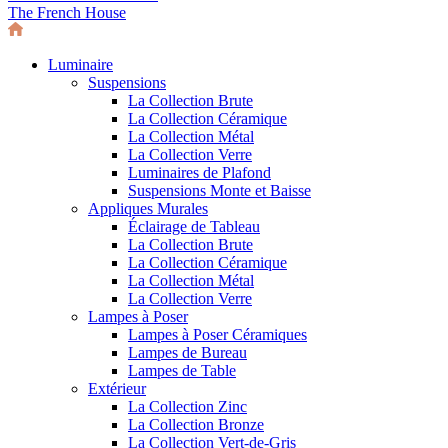
The French House
Luminaire
Suspensions
La Collection Brute
La Collection Céramique
La Collection Métal
La Collection Verre
Luminaires de Plafond
Suspensions Monte et Baisse
Appliques Murales
Éclairage de Tableau
La Collection Brute
La Collection Céramique
La Collection Métal
La Collection Verre
Lampes à Poser
Lampes à Poser Céramiques
Lampes de Bureau
Lampes de Table
Extérieur
La Collection Zinc
La Collection Bronze
La Collection Vert-de-Gris