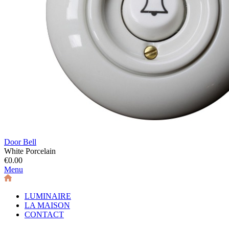
Door Bell
White Porcelain
€0.00
Menu
LUMINAIRE
LA MAISON
CONTACT