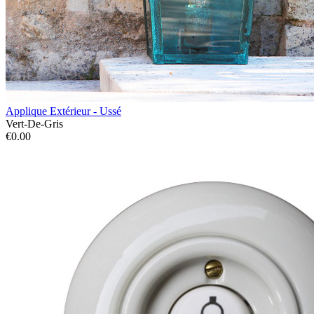
Applique Extérieur - Ussé
Vert-De-Gris
€0.00