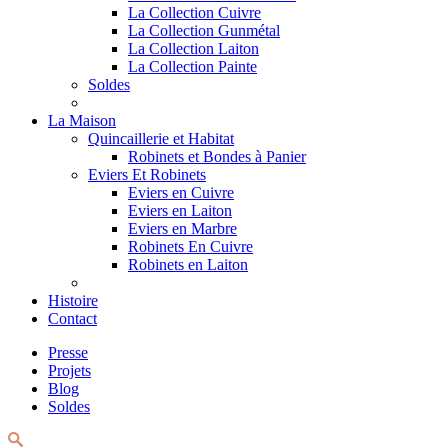
La Collection Cuivre
La Collection Gunmétal
La Collection Laiton
La Collection Painte
Soldes
La Maison
Quincaillerie et Habitat
Robinets et Bondes à Panier
Eviers Et Robinets
Eviers en Cuivre
Eviers en Laiton
Eviers en Marbre
Robinets En Cuivre
Robinets en Laiton
Histoire
Contact
Presse
Projets
Blog
Soldes