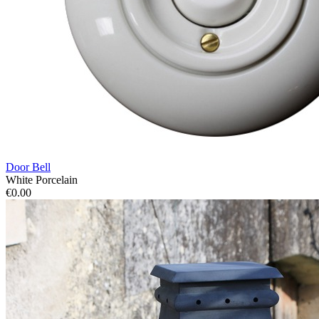
Door Bell
White Porcelain
€0.00