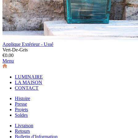
Applique Extérieur - Ussé
Vert-De-Gris
€0.00
Menu
LUMINAIRE
LA MAISON
CONTACT
Histoire
Presse
Projets
Soldes
Livraison
Retours
Bulletin d'Information