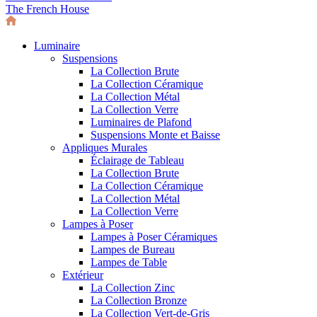
The French House
Luminaire
Suspensions
La Collection Brute
La Collection Céramique
La Collection Métal
La Collection Verre
Luminaires de Plafond
Suspensions Monte et Baisse
Appliques Murales
Éclairage de Tableau
La Collection Brute
La Collection Céramique
La Collection Métal
La Collection Verre
Lampes à Poser
Lampes à Poser Céramiques
Lampes de Bureau
Lampes de Table
Extérieur
La Collection Zinc
La Collection Bronze
La Collection Vert-de-Gris