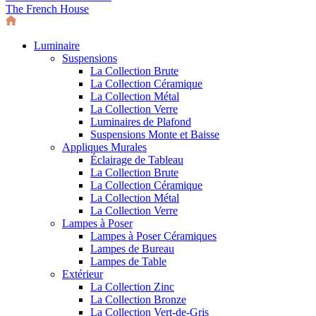
The French House
Luminaire
Suspensions
La Collection Brute
La Collection Céramique
La Collection Métal
La Collection Verre
Luminaires de Plafond
Suspensions Monte et Baisse
Appliques Murales
Éclairage de Tableau
La Collection Brute
La Collection Céramique
La Collection Métal
La Collection Verre
Lampes à Poser
Lampes à Poser Céramiques
Lampes de Bureau
Lampes de Table
Extérieur
La Collection Zinc
La Collection Bronze
La Collection Vert-de-Gris