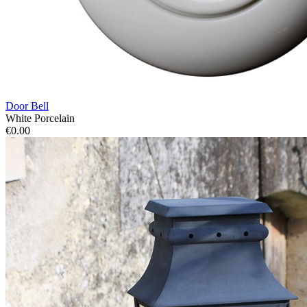
Door Bell
White Porcelain
€0.00