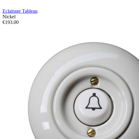
Eclairage Tableau
Nickel
€193.00