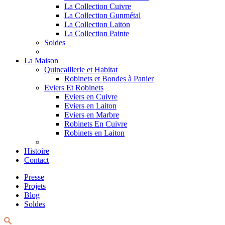
La Collection Cuivre
La Collection Gunmétal
La Collection Laiton
La Collection Painte
Soldes
La Maison
Quincaillerie et Habitat
Robinets et Bondes à Panier
Eviers Et Robinets
Eviers en Cuivre
Eviers en Laiton
Eviers en Marbre
Robinets En Cuivre
Robinets en Laiton
Histoire
Contact
Presse
Projets
Blog
Soldes