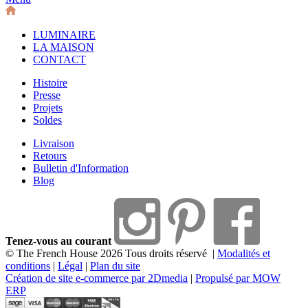
LUMINAIRE
LA MAISON
CONTACT
Histoire
Presse
Projets
Soldes
Livraison
Retours
Bulletin d'Information
Blog
Tenez-vous au courant
© The French House 2026 Tous droits réservé
|
Modalités et
conditions
|
Légal
|
Plan du site
Création de site e-commerce par 2Dmedia
|
Propulsé par MOW
ERP