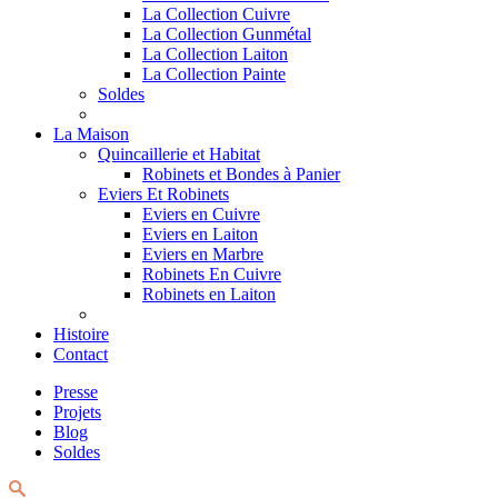
La Collection Cuivre
La Collection Gunmétal
La Collection Laiton
La Collection Painte
Soldes
La Maison
Quincaillerie et Habitat
Robinets et Bondes à Panier
Eviers Et Robinets
Eviers en Cuivre
Eviers en Laiton
Eviers en Marbre
Robinets En Cuivre
Robinets en Laiton
Histoire
Contact
Presse
Projets
Blog
Soldes