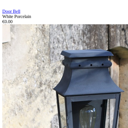
Door Bell
White Porcelain
€0.00