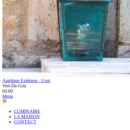
Applique Extérieur - Ussé
Vert-De-Gris
€0.00
Menu
LUMINAIRE
LA MAISON
CONTACT