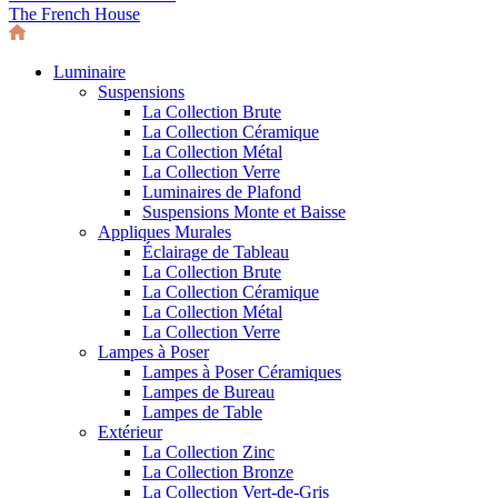
The French House
Luminaire
Suspensions
La Collection Brute
La Collection Céramique
La Collection Métal
La Collection Verre
Luminaires de Plafond
Suspensions Monte et Baisse
Appliques Murales
Éclairage de Tableau
La Collection Brute
La Collection Céramique
La Collection Métal
La Collection Verre
Lampes à Poser
Lampes à Poser Céramiques
Lampes de Bureau
Lampes de Table
Extérieur
La Collection Zinc
La Collection Bronze
La Collection Vert-de-Gris